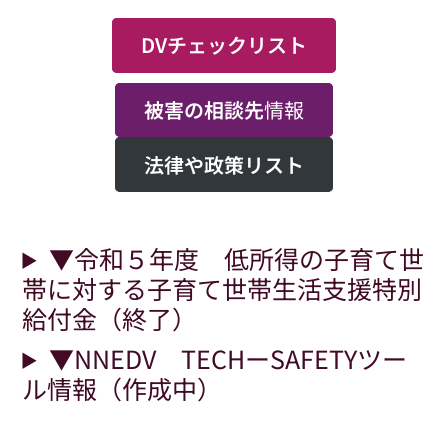
DVチェックリスト
被害の相談先
情報
法律や政策リスト
▼令和５年度 低所得の子育て世
帯に対する子育て世帯生活支援特別
給付金（終了）
▼NNEDV TECHーSAFETYツー
ル情報（作成中）