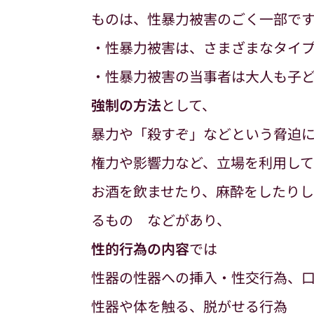
ものは、性暴力被害のごく一部です
・性暴力被害は、さまざまなタイ
・性暴力被害の当事者は大人も子
強制の方法
として、
暴力や「殺すぞ」などという脅迫に
権力や影響力など、立場を利用して
お酒を飲ませたり、麻酔をしたり
るもの などがあり、
性的行為の内容
では
性器の性器への挿入・性交行為、
性器や体を触る、脱がせる行為