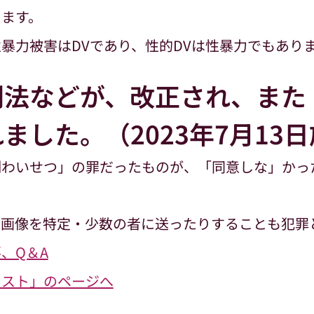
ります。
暴力被害はDVであり、性的DVは性暴力でもあり
刑法などが、改正され、また
ました。（2023年7月13
いせつ」の罪だったものが、「同意しな」かっ
な画像を特定・少数の者に送ったりすることも犯罪
、Q＆A
リスト」のページへ