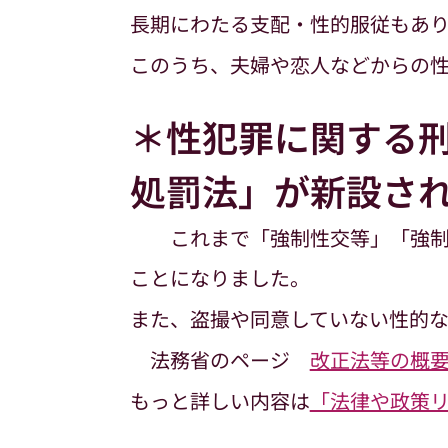
長期にわたる支配・性的服従もあ
このうち、夫婦や恋人などからの性
＊性犯罪に関する
処罰法」が新設され
これまで「強制性交等」「強制わ
ことになりました。
また、盗撮や同意していない性的
法務省のページ
改正法等の概要
もっと詳しい内容は
「法律や政策