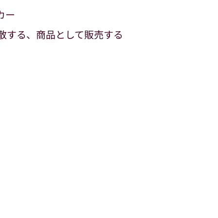
カー
散する、商品として販売する