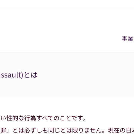
事業
 assault)とは
ない性的な行為すべてのことです。
罪」とは必ずしも同じとは限りません。現在の日