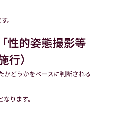
ます。
「性的姿態撮影等
日施行）
たかどうかをベースに判断される
となります。