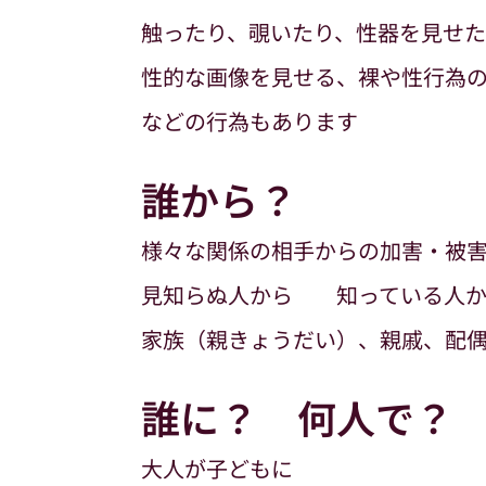
触ったり、覗いたり、性器を見せ
性的な画像を見せる、裸や性行為
などの行為もあります
誰から？
様々な関係の相手からの加害・被
見知らぬ人から 知っている人
家族（親きょうだい）、親戚、配
誰に？ 何人で？
大人が子どもに