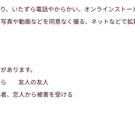
たり、いたずら電話やからかい、オンラインストー
の写真や動画などを同意なく撮る、ネットなどで拡
害があります。
から 友人の友人
偶者、恋人から被害を受ける