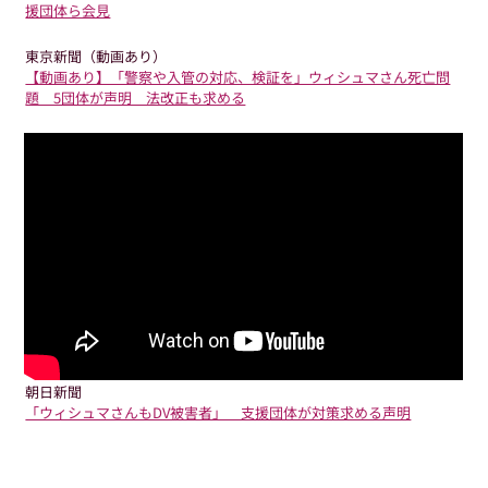
援団体ら会見
東京新聞（動画あり）
【動画あり】「警察や入管の対応、検証を」ウィシュマさん死亡問
題 5団体が声明 法改正も求める
朝日新聞
「ウィシュマさんもDV被害者」 支援団体が対策求める声明